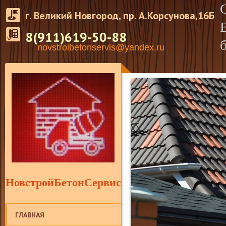
г. Великий Новгород, пр. А.Корсунова,16Б
8(911)619-50-88
novstroibetonservis@yandex.ru
НовстройБетонСервис
ГЛАВНАЯ