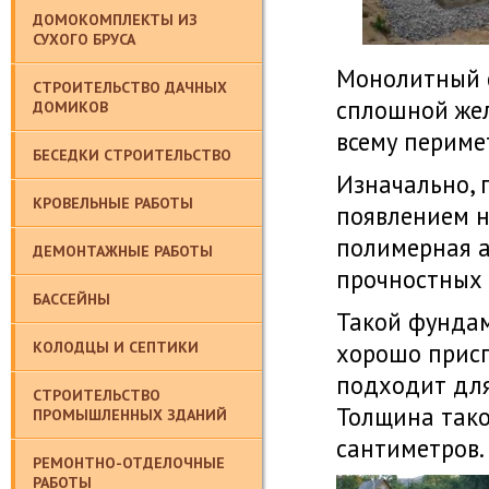
ДОМОКОМПЛЕКТЫ ИЗ
СУХОГО БРУСА
Монолитный 
СТРОИТЕЛЬСТВО ДАЧНЫХ
сплошной жел
ДОМИКОВ
всему периме
БЕСЕДКИ СТРОИТЕЛЬСТВО
Изначально, 
КРОВЕЛЬНЫЕ РАБОТЫ
появлением н
полимерная а
ДЕМОНТАЖНЫЕ РАБОТЫ
прочностных 
БАССЕЙНЫ
Такой фундам
КОЛОДЦЫ И СЕПТИКИ
хорошо присп
подходит для
СТРОИТЕЛЬСТВО
Толщина тако
ПРОМЫШЛЕННЫХ ЗДАНИЙ
сантиметров.
РЕМОНТНО-ОТДЕЛОЧНЫЕ
РАБОТЫ