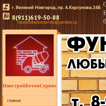
г. Великий Новгород, пр. А.Корсунова,16Б
8(911)619-50-88
novstroibetonservis@yandex.ru
НовстройБетонСервис
ГЛАВНАЯ