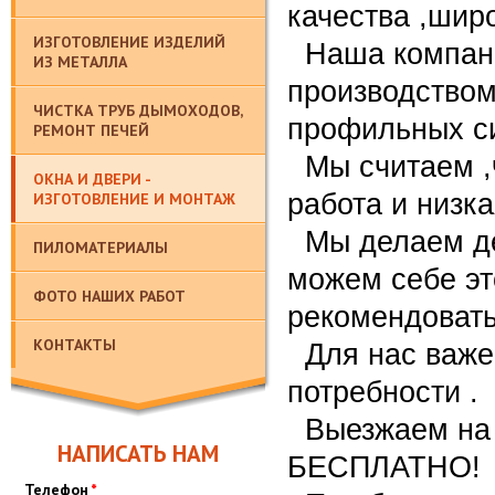
качества ,шир
ИЗГОТОВЛЕНИЕ ИЗДЕЛИЙ
Наша компани
ИЗ МЕТАЛЛА
производством
ЧИСТКА ТРУБ ДЫМОХОДОВ,
профильных си
РЕМОНТ ПЕЧЕЙ
Мы считаем ,
ОКНА И ДВЕРИ -
работа и низка
ИЗГОТОВЛЕНИЕ И МОНТАЖ
Мы делаем де
ПИЛОМАТЕРИАЛЫ
можем себе это
ФОТО НАШИХ РАБОТ
рекомендовать
КОНТАКТЫ
Для нас важен
потребности .
Выезжаем на 
НАПИСАТЬ НАМ
БЕСПЛАТНО!
Телефон