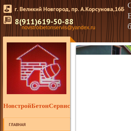
г. Великий Новгород, пр. А.Корсунова,16Б
8(911)619-50-88
novstroibetonservis@yandex.ru
НовстройБетонСервис
ГЛАВНАЯ