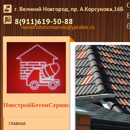
г. Великий Новгород, пр. А.Корсунова,16Б
8(911)619-50-88
novstroibetonservis@yandex.ru
НовстройБетонСервис
ГЛАВНАЯ