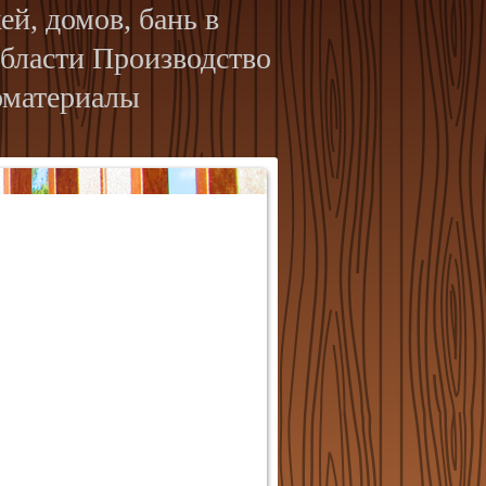
й, домов, бань в
бласти Производство
оматериалы