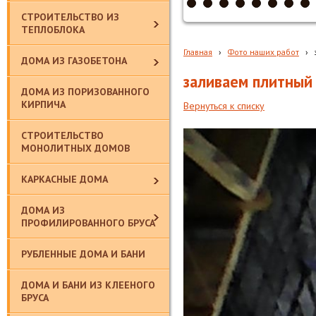
СТРОИТЕЛЬСТВО ИЗ
ТЕПЛОБЛОКА
Главная
›
Фото наших работ
›
ДОМА ИЗ ГАЗОБЕТОНА
заливаем плитный
ДОМА ИЗ ПОРИЗОВАННОГО
КИРПИЧА
Вернуться к списку
СТРОИТЕЛЬСТВО
МОНОЛИТНЫХ ДОМОВ
КАРКАСНЫЕ ДОМА
ДОМА ИЗ
ПРОФИЛИРОВАННОГО БРУСА
РУБЛЕННЫЕ ДОМА И БАНИ
ДОМА И БАНИ ИЗ КЛЕЕНОГО
БРУСА