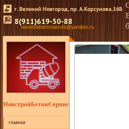
г. Великий Новгород, пр. А.Корсунова,16Б
8(911)619-50-88
novstroibetonservis@yandex.ru
НовстройБетонСервис
ГЛАВНАЯ